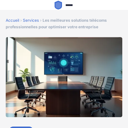
Accueil
›
Services
›
Les meilleures solutions télécoms
professionnelles pour optimiser votre entreprise