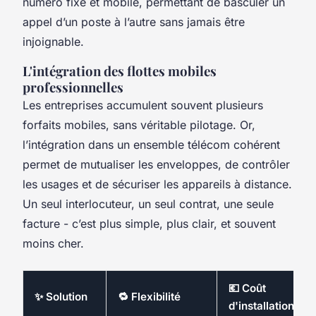
numéro fixe et mobile, permettant de basculer un
appel d’un poste à l’autre sans jamais être
injoignable.
L'intégration des flottes mobiles
professionnelles
Les entreprises accumulent souvent plusieurs
forfaits mobiles, sans véritable pilotage. Or,
l’intégration dans un ensemble télécom cohérent
permet de mutualiser les enveloppes, de contrôler
les usages et de sécuriser les appareils à distance.
Un seul interlocuteur, un seul contrat, une seule
facture - c’est plus simple, plus clair, et souvent
moins cher.
💶 Coût
✨ Solution
🔁 Flexibilité
d'installation