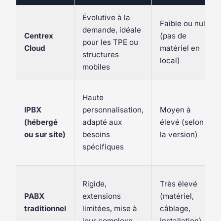
Évolutive à la
Faible ou nul
demande, idéale
Centrex
(pas de
pour les TPE ou
Cloud
matériel en
structures
local)
mobiles
Haute
IPBX
personnalisation,
Moyen à
(hébergé
adapté aux
élevé (selon
ou sur site)
besoins
la version)
spécifiques
Rigide,
Très élevé
PABX
extensions
(matériel,
traditionnel
limitées, mise à
câblage,
jour complexe
installation)