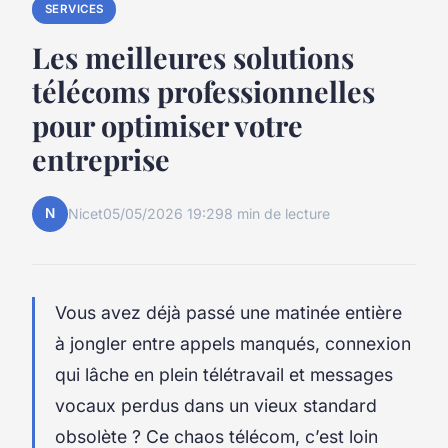
SERVICES
Les meilleures solutions
télécoms professionnelles
pour optimiser votre
entreprise
N
Nicet
05/05/2026 19:29
8 min de lecture
Vous avez déjà passé une matinée entière
à jongler entre appels manqués, connexion
qui lâche en plein télétravail et messages
vocaux perdus dans un vieux standard
obsolète ? Ce chaos télécom, c’est loin