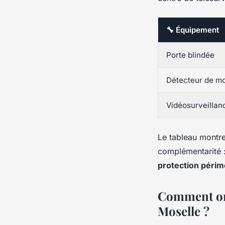
🔧 Équipement
Porte blindée
Détecteur de m
Vidéosurveillan
Le tableau montre
complémentarité : 
protection périm
Comment orc
Moselle ?