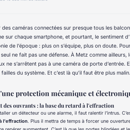
ir des caméras connectées sur presque tous les balco
me sur chaque smartphone, et pourtant, le sentiment d’
Ironie de l’époque : plus on s’équipe, plus on doute. Po
seul ne fait pas une défense. À Metz comme ailleurs, 
ux ne s’arrêtent pas à une caméra de porte d’entrée. Eu
failles du système. Et c’est là qu’il faut être plus malin
d'une protection mécanique et électroniq
des ouvrants : la base du retard à l'effraction
ller un détecteur ou une alarme, il faut ralentir l’intrus. C’e
à l'effraction
. Plus il mettra de temps à forcer une ouvertur
re repérer augmentent. C’est là que les portes blindées et le