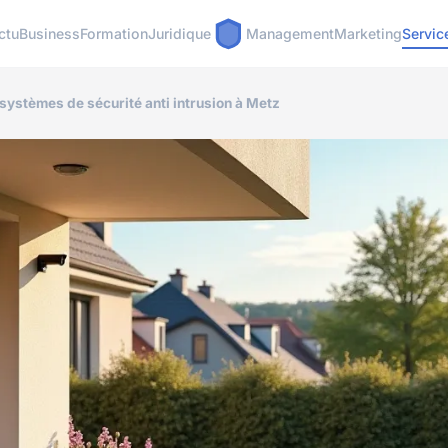
ctu
Business
Formation
Juridique
Management
Marketing
Servic
systèmes de sécurité anti intrusion à Metz