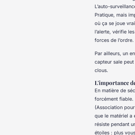
L’auto-surveillanc
Pratique, mais imp
où ça se joue vrai
l’alerte, vérifie 
forces de l’ordre. 
Par ailleurs, un 
capteur sale peut
clous.
L'importance des
En matière de séc
forcément fiable
(Association pour
que le matériel a 
résiste pendant u
étoiles : plus vou