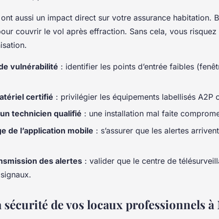
s ont aussi un impact direct sur votre assurance habitation.
ur couvrir le vol après effraction. Sans cela, vous risquez
isation.
de vulnérabilité
: identifier les points d’entrée faibles (fenêt
tériel certifié
: privilégier les équipements labellisés A2P 
un technicien qualifié
: une installation mal faite comprome
 de l’application mobile
: s’assurer que les alertes arriven
nsmission des alertes
: valider que le centre de télésurveil
 signaux.
 sécurité de vos locaux professionnels à