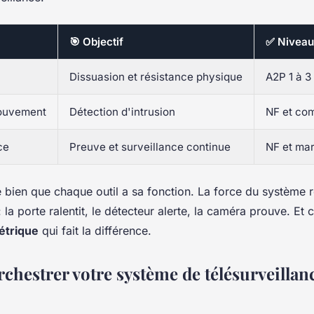
🎯 Objectif
✅ Niveau 
Dissuasion et résistance physique
A2P 1 à 3 
ouvement
Détection d'intrusion
NF et com
ce
Preuve et surveillance continue
NF et ma
 bien que chaque outil a sa fonction. La force du système r
la porte ralentit, le détecteur alerte, la caméra prouve. Et c
étrique
qui fait la différence.
hestrer votre système de télésurveillan