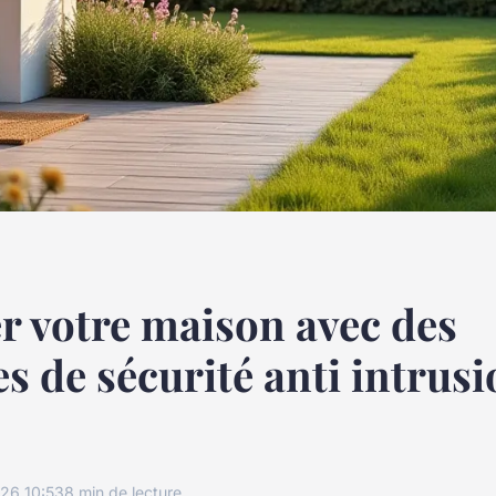
r votre maison avec des
s de sécurité anti intrusi
26 10:53
8 min de lecture