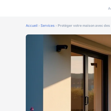
A
Accueil
›
Services
›
Protéger votre maison avec des 