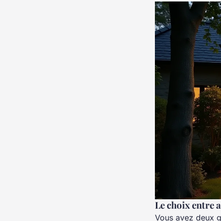
Le choix entre 
Vous avez deux gr