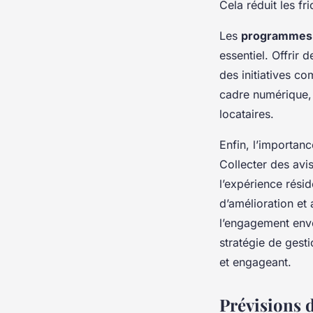
Cela réduit les fri
Les
programmes de
essentiel. Offrir
des initiatives c
cadre numérique, 
locataires.
Enfin, l’importan
Collecter des avi
l’expérience résid
d’amélioration et
l’engagement enver
stratégie de gesti
et engageant.
Prévisions 