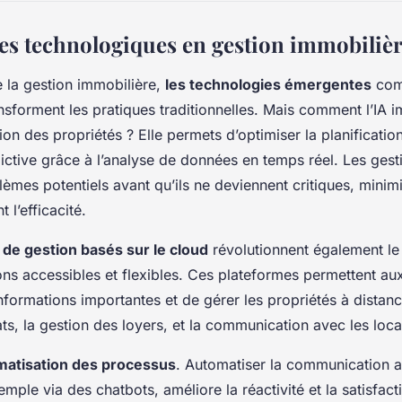
es technologiques en gestion immobiliè
 la gestion immobilière,
les technologies émergentes
comm
transforment les pratiques traditionnelles. Mais comment l’IA i
ion des propriétés ? Elle permets d’optimiser la planification
ctive grâce à l’analyse de données en temps réel. Les gest
blèmes potentiels avant qu’ils ne deviennent critiques, minimi
 l’efficacité.
s de gestion basés sur le cloud
révolutionnent également le
ions accessibles et flexibles. Ces plateformes permettent au
formations importantes et de gérer les propriétés à distance.
ats, la gestion des loyers, et la communication avec les loca
matisation des processus
. Automatiser la communication a
emple via des chatbots, améliore la réactivité et la satisfacti