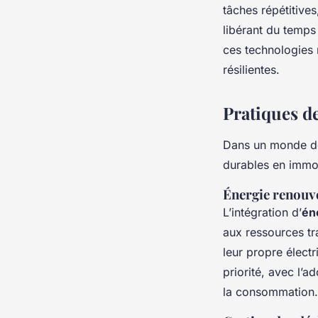
tâches répétitive
libérant du temps 
ces technologies 
résilientes.
Pratiques de
Dans un monde de
durables en immob
Énergie renouve
L’intégration d’
én
aux ressources tr
leur propre électr
priorité, avec l’a
la consommation.