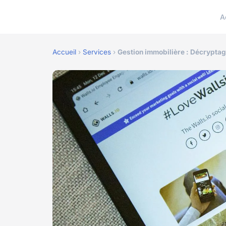
A
Accueil
›
Services
›
Gestion immobilière : Décrypta