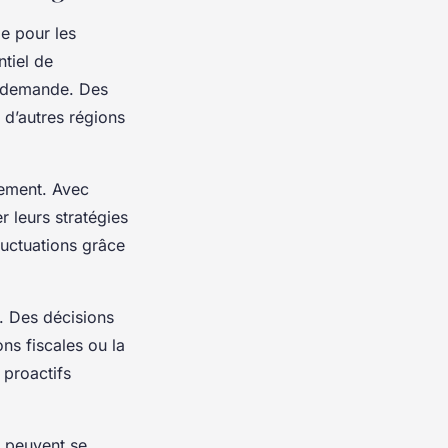
e pour les
entiel de
a demande. Des
 d’autres régions
sement. Avec
r leurs stratégies
luctuations grâce
. Des décisions
ns fiscales ou la
 proactifs
s peuvent se