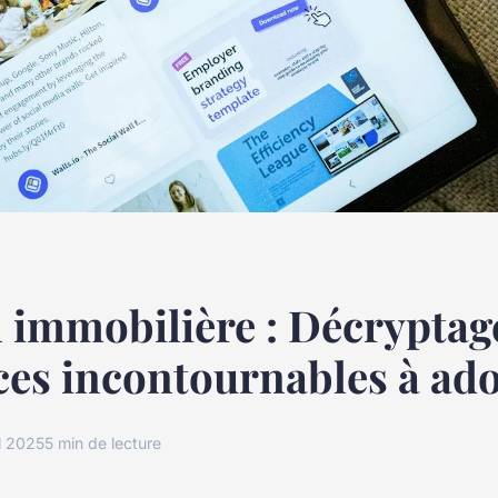
 immobilière : Décryptag
es incontournables à ad
il 2025
5 min de lecture