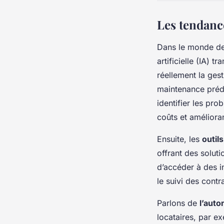
Les tendanc
Dans le monde de
artificielle (IA) 
réellement la gest
maintenance prédi
identifier les pro
coûts et améliorant
Ensuite, les
outil
offrant des solut
d’accéder à des in
le suivi des contr
Parlons de
l’auto
locataires, par ex