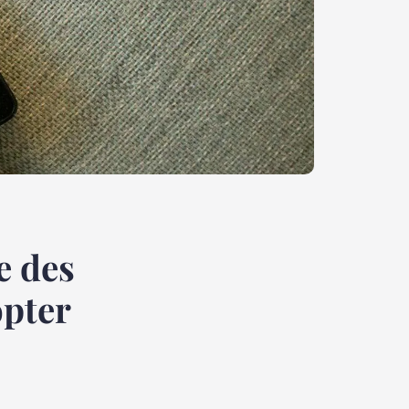
e des
opter