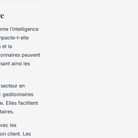
re
e l’intelligence
mpacte-t-elle
 et la
ionnaires peuvent
sant ainsi les
 secteur en
x gestionnaires
 Elles facilitent
taires.
vec les
on client. Les