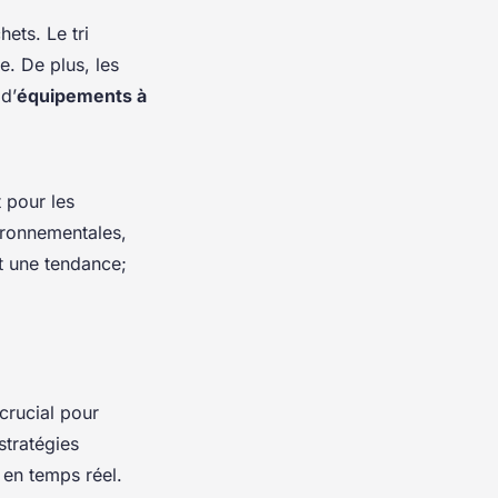
ets. Le tri
e. De plus, les
 d’
équipements à
 pour les
vironnementales,
nt une tendance;
crucial pour
stratégies
s en temps réel.