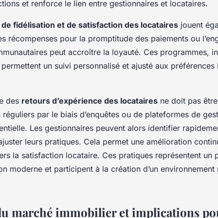
ctions et renforce le lien entre gestionnaires et locataires.
 fidélisation et de satisfaction des locataires
jouent éga
 des récompenses pour la promptitude des paiements ou l’e
ommunautaires peut accroître la loyauté. Ces programmes, i
permettent un suivi personnalisé et ajusté aux préférences 
ce des
retours d’expérience des locataires
ne doit pas êtr
s réguliers par le biais d’enquêtes ou de plateformes de ges
entielle. Les gestionnaires peuvent alors identifier rapideme
 ajuster leurs pratiques. Cela permet une amélioration conti
s la satisfaction locataire. Ces pratiques représentent un p
on moderne et participent à la création d’un environnement r
du marché immobilier et implications pou