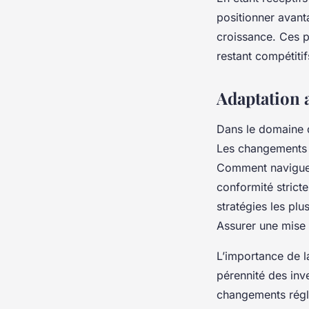
positionner avant
croissance. Ces 
restant compétitif
Adaptation 
Dans le domaine de
Les changements r
Comment naviguer
conformité stricte
stratégies les plu
Assurer une mise 
L’importance de l
pérennité des inve
changements réglem