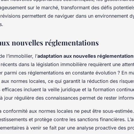
ageusement sur le marché, transformant des défis potentie
prévisions permettent de naviguer dans un environnement d
s.
aux nouvelles réglementations
 l’immobilier, l’
adaptation aux nouvelles réglementation
écents dans la législation immobilière requièrent une atten
 parmi ces réglementations en constante évolution ? En m
 aux normes locales, ce qui garantit la réduction des risque
s efficaces incluent la veille juridique et la formation contin
à jour régulière des connaissances permet de rester inform
a conformité aux normes locales ne peut être sous-estimée. 
stissements et protège contre les sanctions financières. L’a
entaires à venir se fait par une analyse proactive des proje