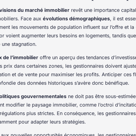
visions du marché immobilier
revêt une importance capital
obiliers. Face aux
évolutions démographiques
, il est ess
nt les mouvements de population influent sur l’offre et l
ssor voient augmenter leurs besoins en logements, tandis que
 une stagnation.
x de l’immobilier
offre un aperçu des tendances d’investis
 prix dans certaines zones, les gestionnaires doivent ajuste
tion et de vente pour maximiser les profits. Anticiper ces f
ofondie des données historiques s’avère donc bénéfique.
politiques gouvernementales
ne doit pas être sous-estimée
nt modifier le paysage immobilier, comme l’octroi d’incitatio
régulations plus strictes. En conséquence, les gestionnaires
amment pour adapter leurs stratégies.
s aux nouvelles opportunités économiques, les gestionnaire