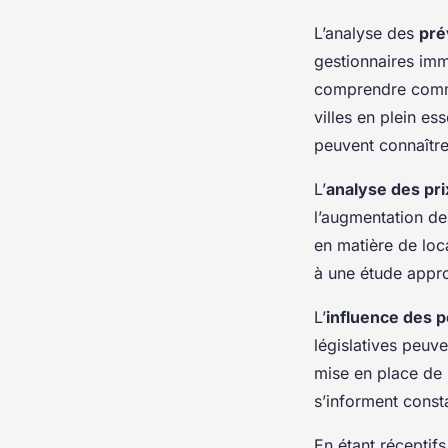
L’analyse des
pré
gestionnaires imm
comprendre comme
villes en plein e
peuvent connaître
L’
analyse des pri
l’augmentation des
en matière de loca
à une étude appr
L’
influence des 
législatives peuve
mise en place de 
s’informent const
En étant réceptif