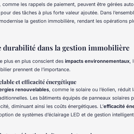
s, comme les rappels de paiement, peuvent être gérées aut
pour des tâches à plus forte valeur ajoutée. Dans l’ensemble
modernise la gestion immobilière, rendant les opérations pl
 durabilité dans la gestion immobilière
 plus en plus conscient des
impacts environnementaux
, 
ilier prennent de l’importance.
lable et efficacité énergétique
ergies renouvelables
, comme le solaire ou l’éolien, rédui
aditionnelles. Les bâtiments équipés de panneaux solaires 
icité, diminuant ainsi les coûts énergétiques. L’
efficacité é
doption de systèmes d’éclairage LED et de gestion intelligen