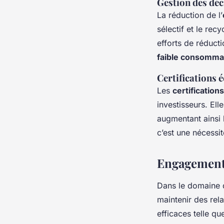
Gestion des déc
La réduction de l’
sélectif et le rec
efforts de réducti
faible consomma
Certifications 
Les
certification
investisseurs. El
augmentant ainsi 
c’est une nécessit
Engagement 
Dans le domaine 
maintenir des rel
efficaces telle que