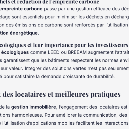
hets et réduction de l’empreinte carbone
empreinte carbone
passe par une gestion efficace des déch
yclage sont essentiels pour minimiser les déchets en décharg
on des émissions de carbone sont renforcés par l’utilisation
tion énergétique
.
écologiques et leur importance pour les investisseurs
s écologiques
comme LEED ou BREEAM augmentent l’attrait
les garantissent que les bâtiments respectent les normes en
leur valeur. Integrer des solutions vertes n’est pas seuleme
é pour satisfaire la demande croissante de durabilité.
des locataires et meilleures pratiques
de la
gestion immobilière
, l’engagement des locataires est 
ations harmonieuses. Pour améliorer la communication, des 
 l’utilisation d’applications mobiles facilitent les interaction