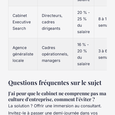
20 % -
Cabinet
Directeurs,
25 %
8 à 12
Executive
cadres
du
semaine
Search
dirigeants
salaire
16 % -
Agence
Cadres
20 %
3 à 6
généraliste
opérationnels,
du
semaine
locale
managers
salaire
Questions fréquentes sur le sujet
J'ai peur que le cabinet ne comprenne pas ma
culture d'entreprise, comment l'éviter ?
La solution ? Offrir une immersion au consultant.
Invitez-le à passer une demi-journée dans vos