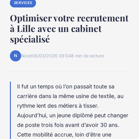
SERVICES
Optimiser votre recrutement
à Lille avec un cabinet
spécialisé
N
Nicet
06/03/2026 09:04
8 min de lecture
Il fut un temps où l’on passait toute sa
carrière dans la même usine de textile, au
rythme lent des métiers à tisser.
Aujourd’hui, un jeune diplômé peut changer
de poste trois fois avant d’avoir 30 ans.
Cette mobilité accrue, loin d’être une