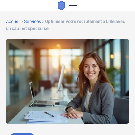
Accueil
›
Services
›
Optimiser votre recrutement à Lille avec
un cabinet spécialisé