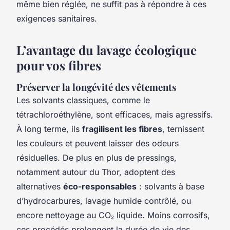
même bien réglée, ne suffit pas à répondre à ces
exigences sanitaires.
L’avantage du lavage écologique
pour vos fibres
Préserver la longévité des vêtements
Les solvants classiques, comme le
tétrachloroéthylène, sont efficaces, mais agressifs.
À long terme, ils
fragilisent les fibres
, ternissent
les couleurs et peuvent laisser des odeurs
résiduelles. De plus en plus de pressings,
notamment autour du Thor, adoptent des
alternatives
éco-responsables
: solvants à base
d’hydrocarbures, lavage humide contrôlé, ou
encore nettoyage au CO₂ liquide. Moins corrosifs,
ces procédés prolongent la durée de vie des