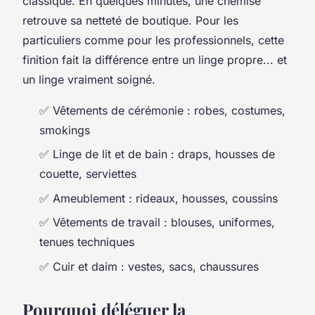
classique. En quelques minutes, une chemise
retrouve sa netteté de boutique. Pour les
particuliers comme pour les professionnels, cette
finition fait la différence entre un linge propre... et
un linge
vraiment soigné
.
✅ Vêtements de cérémonie : robes, costumes,
smokings
✅ Linge de lit et de bain : draps, housses de
couette, serviettes
✅ Ameublement : rideaux, housses, coussins
✅ Vêtements de travail : blouses, uniformes,
tenues techniques
✅ Cuir et daim : vestes, sacs, chaussures
Pourquoi déléguer la