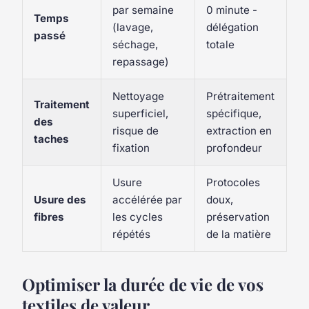
par semaine
0 minute -
Temps
(lavage,
délégation
passé
séchage,
totale
repassage)
Nettoyage
Prétraitement
Traitement
superficiel,
spécifique,
des
risque de
extraction en
taches
fixation
profondeur
Usure
Protocoles
Usure des
accélérée par
doux,
fibres
les cycles
préservation
répétés
de la matière
Optimiser la durée de vie de vos
textiles de valeur