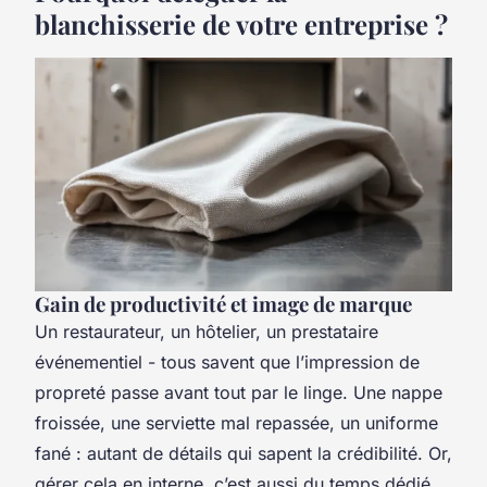
blanchisserie de votre entreprise ?
Gain de productivité et image de marque
Un restaurateur, un hôtelier, un prestataire
événementiel - tous savent que l’impression de
propreté passe avant tout par le linge. Une nappe
froissée, une serviette mal repassée, un uniforme
fané : autant de détails qui sapent la crédibilité. Or,
gérer cela en interne, c’est aussi du temps dédié