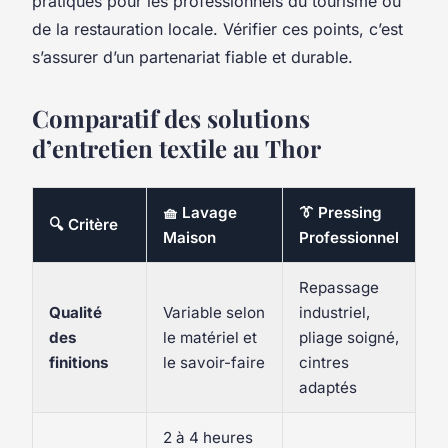
pratiques pour les professionnels du tourisme ou
de la restauration locale. Vérifier ces points, c’est
s’assurer d’un partenariat fiable et durable.
Comparatif des solutions
d’entretien textile au Thor
🧺 Lavage
👔 Pressing
🔍 Critère
Maison
Professionnel
Repassage
Qualité
Variable selon
industriel,
des
le matériel et
pliage soigné,
finitions
le savoir-faire
cintres
adaptés
2 à 4 heures