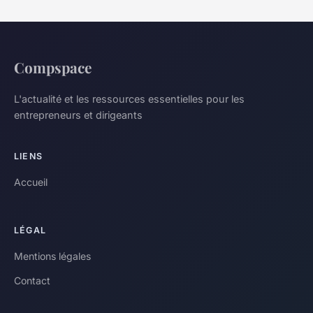
Compspace
L'actualité et les ressources essentielles pour les
entrepreneurs et dirigeants
LIENS
Accueil
LÉGAL
Mentions légales
Contact