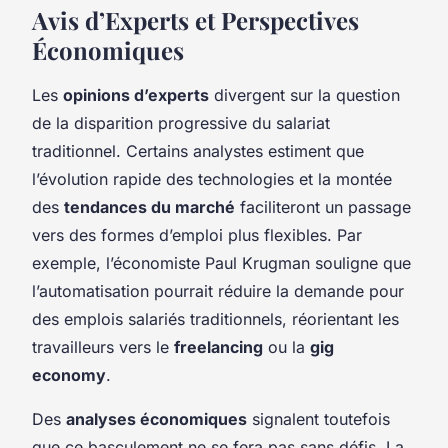
Avis d’Experts et Perspectives
Économiques
Les
opinions d’experts
divergent sur la question
de la disparition progressive du salariat
traditionnel. Certains analystes estiment que
l’évolution rapide des technologies et la montée
des
tendances du marché
faciliteront un passage
vers des formes d’emploi plus flexibles. Par
exemple, l’économiste Paul Krugman souligne que
l’automatisation pourrait réduire la demande pour
des emplois salariés traditionnels, réorientant les
travailleurs vers le
freelancing
ou la
gig
economy
.
Des
analyses économiques
signalent toutefois
que ce basculement ne se fera pas sans défis. La