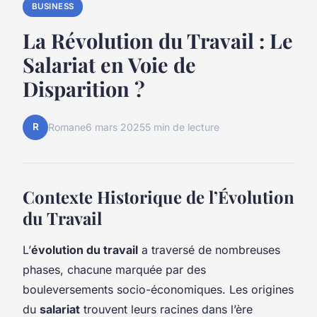
BUSINESS
La Révolution du Travail : Le
Salariat en Voie de
Disparition ?
R
Romane
6 mars 2025
5 min de lecture
Contexte Historique de l’Évolution
du Travail
L’
évolution du travail
a traversé de nombreuses
phases, chacune marquée par des
bouleversements socio-économiques. Les origines
du
salariat
trouvent leurs racines dans l’ère