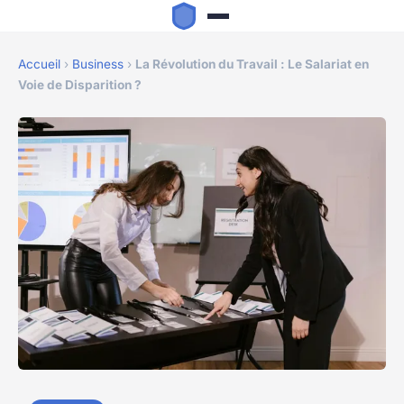
Accueil
›
Business
›
La Révolution du Travail : Le Salariat en
Voie de Disparition ?