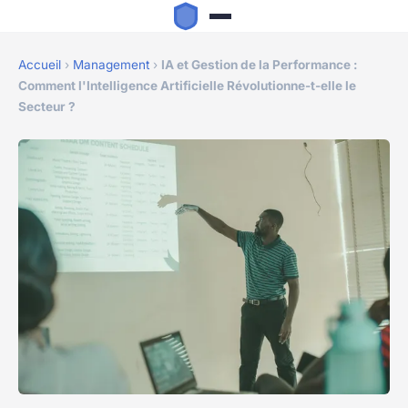
Accueil
›
Management
›
IA et Gestion de la Performance :
Comment l'Intelligence Artificielle Révolutionne-t-elle le
Secteur ?