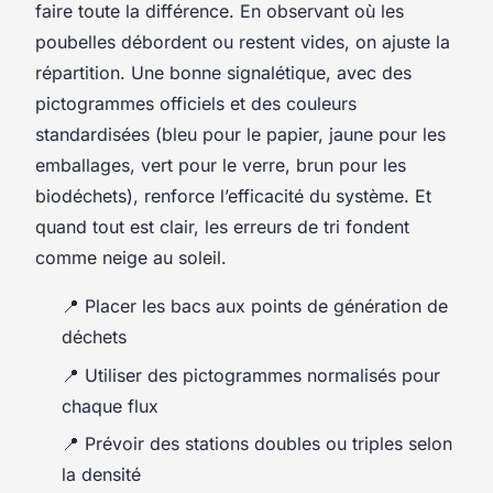
faire toute la différence. En observant où les
poubelles débordent ou restent vides, on ajuste la
répartition. Une bonne signalétique, avec des
pictogrammes officiels et des couleurs
standardisées (bleu pour le papier, jaune pour les
emballages, vert pour le verre, brun pour les
biodéchets), renforce l’efficacité du système. Et
quand tout est clair, les erreurs de tri fondent
comme neige au soleil.
📍 Placer les bacs aux points de génération de
déchets
📍 Utiliser des pictogrammes normalisés pour
chaque flux
📍 Prévoir des stations doubles ou triples selon
la densité