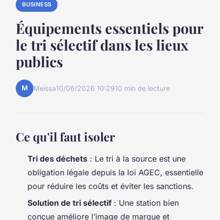
BUSINESS
Équipements essentiels pour
le tri sélectif dans les lieux
publics
M
Meissa
10/06/2026 10:29
10 min de lecture
Ce qu'il faut isoler
Tri des déchets
: Le tri à la source est une
obligation légale depuis la loi AGEC, essentielle
pour réduire les coûts et éviter les sanctions.
Solution de tri sélectif
: Une station bien
conçue améliore l’image de marque et