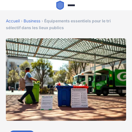
Accueil
›
Business
›
Équipements essentiels pour le tri
sélectif dans les lieux publics