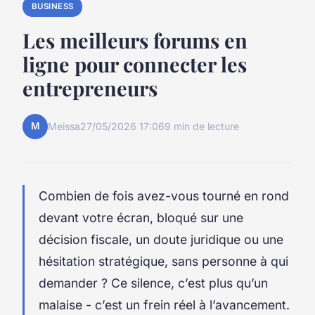
BUSINESS
Les meilleurs forums en
ligne pour connecter les
entrepreneurs
M
Meissa
27/05/2026 17:06
9 min de lecture
Combien de fois avez-vous tourné en rond
devant votre écran, bloqué sur une
décision fiscale, un doute juridique ou une
hésitation stratégique, sans personne à qui
demander ? Ce silence, c’est plus qu’un
malaise - c’est un frein réel à l’avancement.