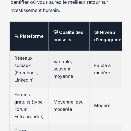
Identifier où vous aurez le meilleur retour sur
investissement humain.
💡 Qualité des
🤝 Niveau
🔍 Plateforme
conseils
d'engagement
Réseaux
Variable,
sociaux
Faible à
souvent
(Facebook,
modéré
moyenne
LinkedIn)
Forums
gratuits (type
Moyenne, peu
Modéré
Forum
modérée
Entreprendre)