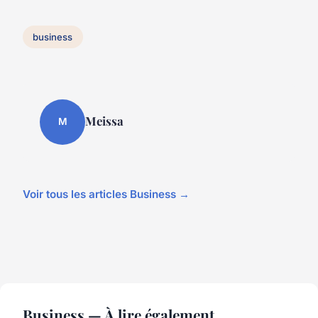
business
Meissa
M
Voir tous les articles Business →
Business — À lire également