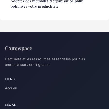
Adoptez des méthodes d'organisation pour
optimiser votre productivité
Compspace
L'actualité et les ressources essentielles pour les
entrepreneurs et dirigeants
LIENS
Accueil
LÉGAL