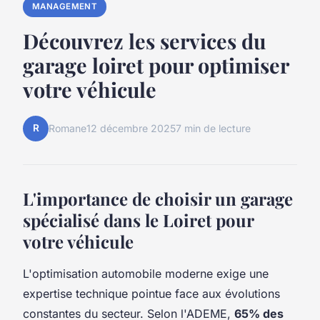
MANAGEMENT
Découvrez les services du
garage loiret pour optimiser
votre véhicule
R
Romane
12 décembre 2025
7 min de lecture
L'importance de choisir un garage
spécialisé dans le Loiret pour
votre véhicule
L'optimisation automobile moderne exige une
expertise technique pointue face aux évolutions
constantes du secteur. Selon l'ADEME,
65% des