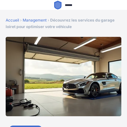
Accueil
›
Management
›
Découvrez les services du garage
loiret pour optimiser votre véhicule