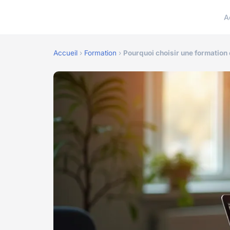
A
Accueil
›
Formation
›
Pourquoi choisir une formation 