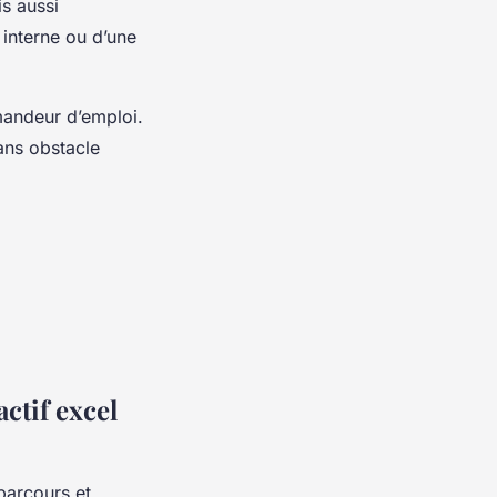
s aussi
 interne ou d’une
mandeur d’emploi.
ns obstacle
ctif excel
parcours et