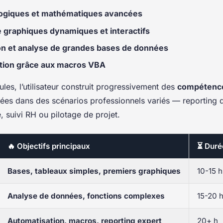
logiques et mathématiques avancées
e graphiques dynamiques et interactifs
on et analyse de grandes bases de données
tion grâce aux macros VBA
les, l’utilisateur construit progressivement des
compétence
lisées dans des scénarios professionnels variés — reporting 
, suivi RH ou pilotage de projet.
🔥 Objectifs principaux
⏳ Duré
Bases, tableaux simples, premiers graphiques
10-15 h
Analyse de données, fonctions complexes
15-20 
Automatisation, macros, reporting expert
20+ h