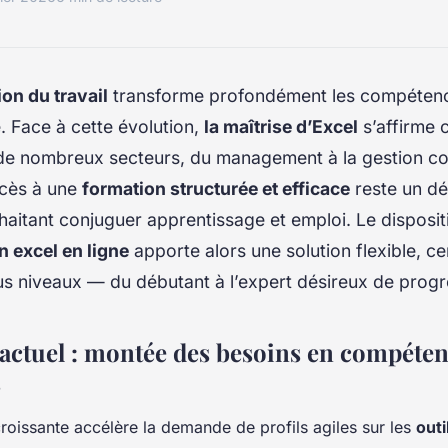
ion du travail
transforme profondément les compéten
. Face à cette évolution,
la maîtrise d’Excel
s’affirme 
 de nombreux secteurs, du management à la gestion c
ccès à une
formation structurée et efficace
reste un dé
uhaitant conjuguer apprentissage et emploi. Le disposit
n excel en ligne
apporte alors une solution flexible, cer
s niveaux — du débutant à l’expert désireux de progr
 actuel : montée des besoins en compéte
s
croissante accélère la demande de profils agiles sur les
outi