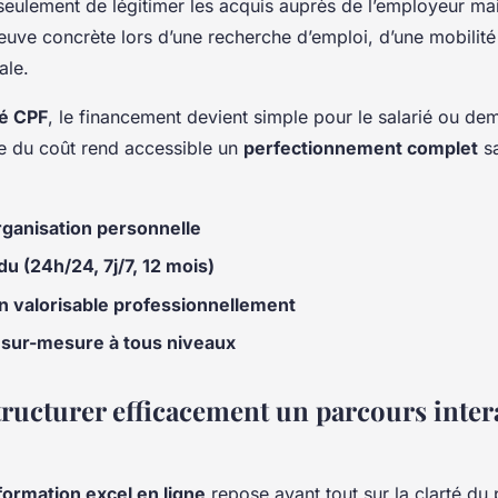
eulement de légitimer les acquis auprès de l’employeur mai
euve concrète lors d’une recherche d’emploi, d’une mobilité
ale.
ité CPF
, le financement devient simple pour le salarié ou de
e du coût rend accessible un
perfectionnement complet
sa
rganisation personnelle
u (24h/24, 7j/7, 12 mois)
on valorisable professionnellement
 sur-mesure à tous niveaux
ucturer efficacement un parcours intera
formation excel en ligne
repose avant tout sur la clarté du 