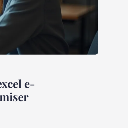
xcel e-
imiser