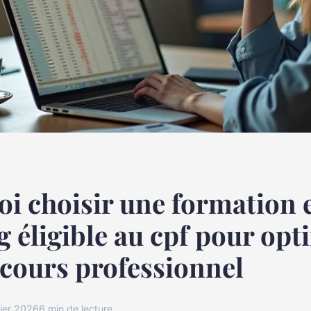
i choisir une formation e
g éligible au cpf pour opt
cours professionnel
rier 2026
6 min de lecture