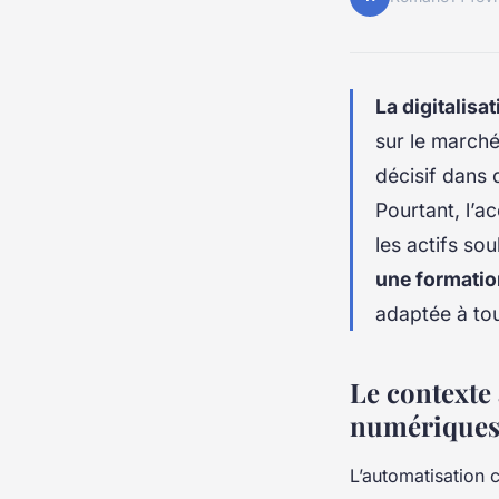
La digitalisat
sur le marché
décisif dans
Pourtant, l’a
les actifs so
une formatio
adaptée à tou
Le contexte
numérique
L’automatisation 