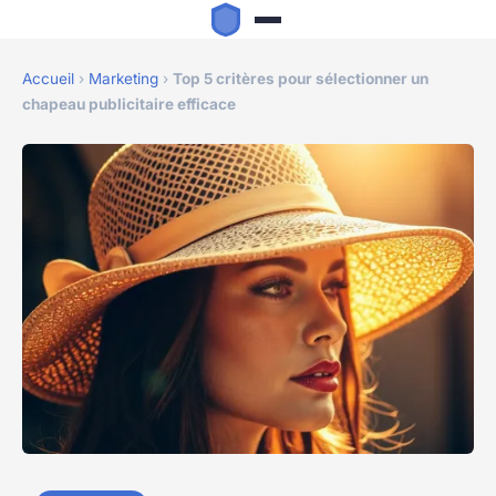
Accueil
›
Marketing
›
Top 5 critères pour sélectionner un
chapeau publicitaire efficace