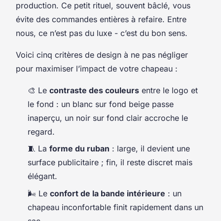
production. Ce petit rituel, souvent bâclé, vous
évite des commandes entières à refaire. Entre
nous, ce n’est pas du luxe - c’est du bon sens.
Voici cinq critères de design à ne pas négliger
pour maximiser l’impact de votre chapeau :
🎨 Le
contraste des couleurs
entre le logo et
le fond : un blanc sur fond beige passe
inaperçu, un noir sur fond clair accroche le
regard.
🧵 La
forme du ruban
: large, il devient une
surface publicitaire ; fin, il reste discret mais
élégant.
🌬️ Le
confort de la bande intérieure
: un
chapeau inconfortable finit rapidement dans un
sac.