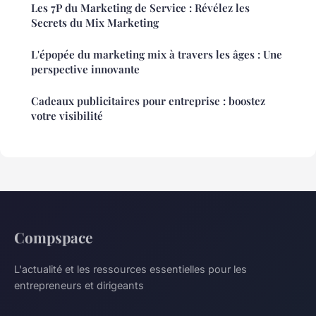
Les 7P du Marketing de Service : Révélez les
Secrets du Mix Marketing
L'épopée du marketing mix à travers les âges : Une
perspective innovante
Cadeaux publicitaires pour entreprise : boostez
votre visibilité
Compspace
L'actualité et les ressources essentielles pour les
entrepreneurs et dirigeants