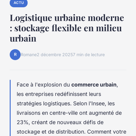
ACTU
Logistique urbaine moderne
: stockage flexible en milieu
urbain
R
Romane
2 décembre 2025
7 min de lecture
Face à l'explosion du
commerce urbain
,
les entreprises redéfinissent leurs
stratégies logistiques. Selon l'Insee, les
livraisons en centre-ville ont augmenté de
23%, créant de nouveaux défis de
stockage et de distribution. Comment votre