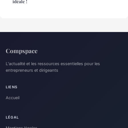
idéale !
Compspace
L'actualité et les ressources essentielles pour les
entrepreneurs et dirigeants
LIENS
Accueil
LÉGAL
Mentions légales